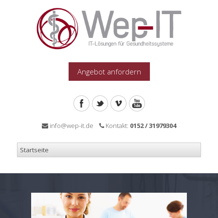
Angebot anfordern
info@wep-it.de
Kontakt:
0152 / 31979304