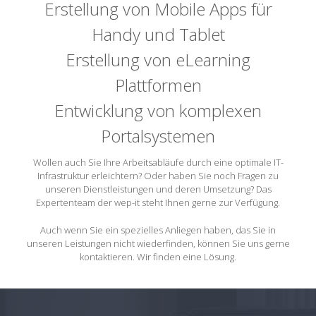
Erstellung von Mobile Apps für
Handy und Tablet
Erstellung von eLearning
Plattformen
Entwicklung von komplexen
Portalsystemen
Wollen auch Sie Ihre Arbeitsabläufe durch eine optimale IT-
Infrastruktur erleichtern? Oder haben Sie noch Fragen zu
unseren Dienstleistungen und deren Umsetzung? Das
Expertenteam der wep-it steht Ihnen gerne zur Verfügung.
Auch wenn Sie ein spezielles Anliegen haben, das Sie in
unseren Leistungen nicht wiederfinden, können Sie uns gerne
kontaktieren. Wir finden eine Lösung.