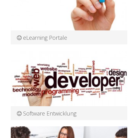
eLearning Portale
eLearning Portale aus Dresden Lebenslanges Lernen ist
einer der wich
Mehr Informationen
Software Entwicklung
Software Entwicklung aus Dresden Software Entwicklung
von Wep-IT.de au