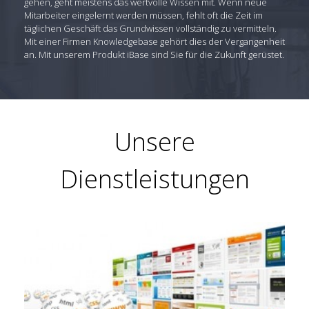
gehen, geht meistens das wertvolle Wissen mit. Wenn neue
Mitarbeiter eingelernt werden müssen, fehlt oft die Zeit im
täglichen Geschäft das Grundwissen vollständig zu vermitteln.
Mit einer Firmen Knowledgebase gehört dies der Vergangenheit
an. Mit unserem Produkt iBase sind Sie für die Zukunft gerüstet.
Unsere
Dienstleistungen