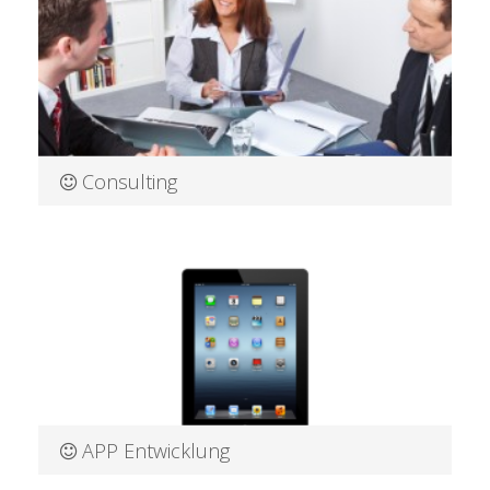
Mehr Informationen
Consulting
Software Consulting aus Dresden Sie kennen Ihr Ziel, wir
zeigen Ihnen
Mehr Informationen
APP Entwicklung
APP Entwicklung aus Dresden Für Unternehmen gehört