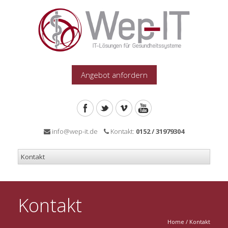
Angebot anfordern
info@wep-it.de
Kontakt:
0152 / 31979304
Kontakt
Home
/
Kontakt